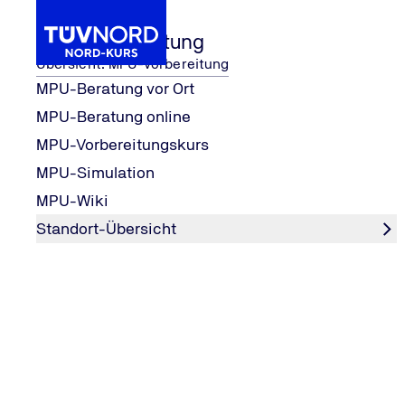
MPU-Vorbereitung
Übersicht: MPU-Vorbereitung
MPU-Beratung vor Ort
MPU-Beratung online
MPU-Vorbereitung
MPU-Beratung online
MPU-Vorbereitungskurs
Home
MPU-Simulation
MPU-Beratung online
MPU-Wiki
Standort-Übersicht