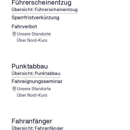
Führerscheinentzug
Übersicht: Führerscheinentzug
Sperrfristverkürzung
Fahrverbot
Unsere Standorte
Über Nord-Kurs
Punktabbau
Übersicht: Punktabbau
Fahreignungsseminar
Unsere Standorte
Über Nord-Kurs
Weitere Leistungen
Fahranfänger
Übersicht: Fahranfänger