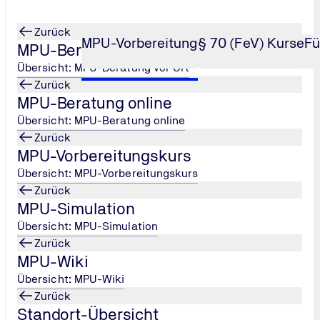
Zurück
MPU-Vorbereitung
§ 70 (FeV) Kurse
Fü
MPU-Beratung vor Ort
Übersicht: MPU-Beratung vor Ort
Zurück
MPU-Beratung online
Übersicht: MPU-Beratung online
Zurück
MPU-Vorbereitungskurs
Nutzen Sie die Vorteile unse
kostenlos per Video-Termin!
Übersicht: MPU-Vorbereitungskurs
Zurück
MPU-Simulation
Jetzt anmelden und gratis
Übersicht: MPU-Simulation
Zurück
MPU-Wiki
Übersicht: MPU-Wiki
Zurück
Standort-Übersicht